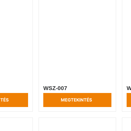
WSZ-007
W
NTÉS
MEGTEKINTÉS