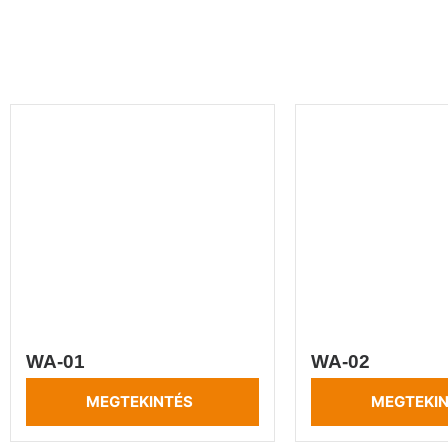
WA-01
WA-02
MEGTEKINTÉS
MEGTEKI