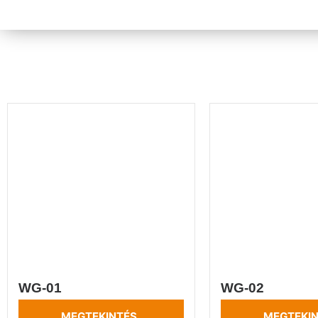
WG-01
WG-02
MEGTEKINTÉS
MEGTEKI