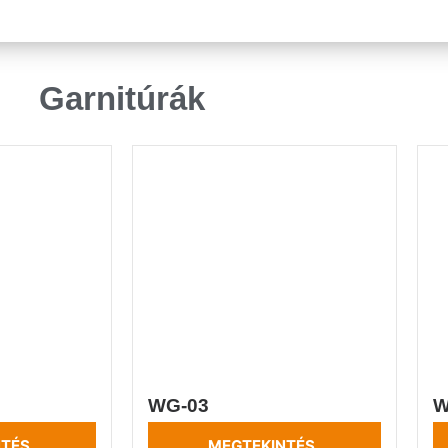
Garnitúrák
WG-03
W
NTÉS
MEGTEKINTÉS