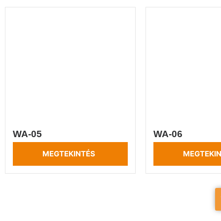
WA-05
WA-06
MEGTEKINTÉS
MEGTEKI