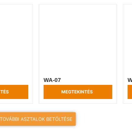
WA-07
W
NTÉS
MEGTEKINTÉS
TOVÁBBI ASZTALOK BETÖLTÉSE