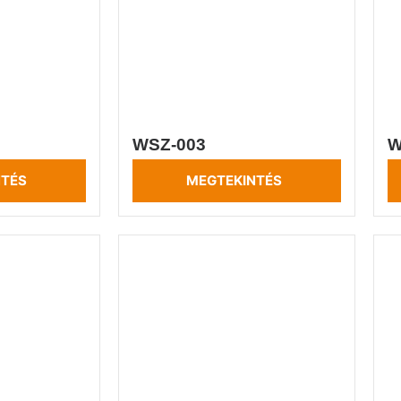
WSZ-003
W
NTÉS
MEGTEKINTÉS