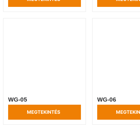
WG-05
WG-06
MEGTEKINTÉS
MEGTEKI