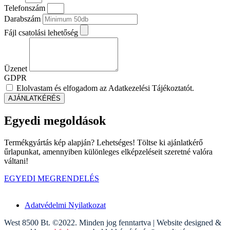
Telefonszám
Darabszám
Fájl csatolási lehetőség
Üzenet
GDPR
Elolvastam és elfogadom az Adatkezelési Tájékoztatót.
AJÁNLATKÉRÉS
Egyedi megoldások
Termékgyártás kép alapján? Lehetséges! Töltse ki ajánlatkérő
űrlapunkat, amennyiben különleges elképzeléseit szeretné valóra
váltani!
EGYEDI MEGRENDELÉS
Adatvédelmi Nyilatkozat
West 8500 Bt. ©2022. Minden jog fenntartva | Website designed &