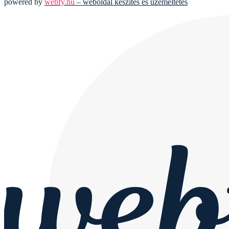
powered by
webfy.hu
– weboldal készítés és üzemeltetés