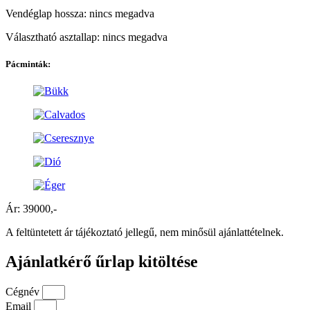
Vendéglap hossza: nincs megadva
Választható asztallap: nincs megadva
Pácminták:
Ár: 39000,-
A feltüntetett ár tájékoztató jellegű, nem minősül ajánlattételnek.
Ajánlatkérő űrlap kitöltése
Cégnév
Email