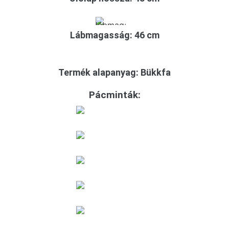
Lábmagasság: 46 cm
Termék alapanyag: Bükkfa
Pácminták: