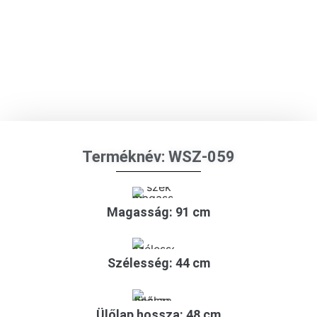
Terméknév: WSZ-059
Magasság: 91 cm
Szélesség: 44 cm
Ülőlap hossza: 48 cm