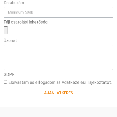
Darabszám
Fájl csatolási lehetőség
Üzenet
GDPR
Elolvastam és elfogadom az Adatkezelési Tájékoztatót.
AJÁNLATKÉRÉS