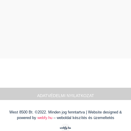
ADATVÉDELMI NYILATKOZAT
West 8500 Bt. ©2022. Minden jog fenntartva | Website designed &
powered by
webfy.hu
– weboldal készítés és üzemeltetés