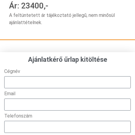
Ár: 23400,-
A feltüntetett ár tájékoztató jellegű, nem minősül
ajánlattételnek.
Ajánlatkérő űrlap kitöltése
Cégnév
Email
Telefonszám