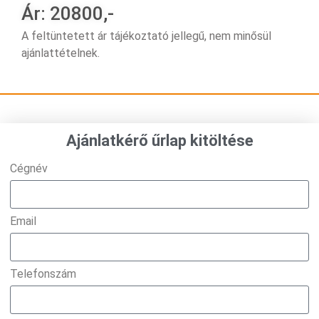
Ár: 20800,-
A feltüntetett ár tájékoztató jellegű, nem minősül
ajánlattételnek.
Ajánlatkérő űrlap kitöltése
Cégnév
Email
Telefonszám