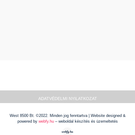
ADATVÉDELMI NYILATKOZAT
West 8500 Bt. ©2022. Minden jog fenntartva | Website designed &
powered by
webfy.hu
– weboldal készítés és üzemeltetés