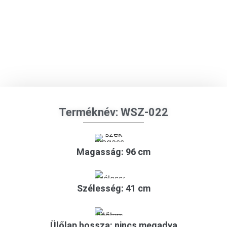
Terméknév: WSZ-022
Magasság: 96 cm
Szélesség: 41 cm
Ülőlap hossza: nincs megadva