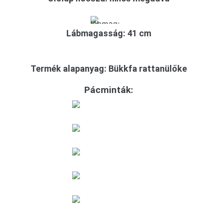
Lábmagasság: 41 cm
Termék alapanyag: Bükkfa rattanülőke
Pácminták: