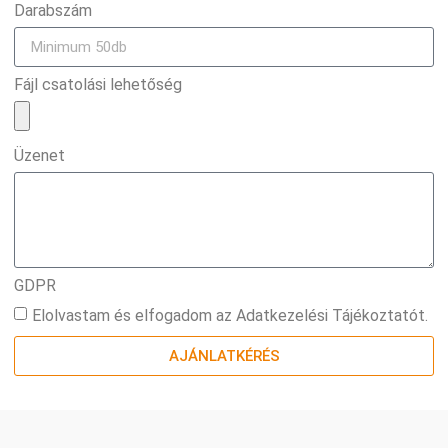
Darabszám
Fájl csatolási lehetőség
Üzenet
GDPR
Elolvastam és elfogadom az Adatkezelési Tájékoztatót.
AJÁNLATKÉRÉS