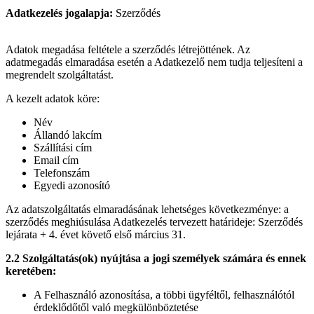
Adatkezelés jogalapja:
Szerződés
Adatok megadása feltétele a szerződés létrejöttének. Az
adatmegadás elmaradása esetén a Adatkezelő nem tudja teljesíteni a
megrendelt szolgáltatást.
A kezelt adatok köre:
Név
Állandó lakcím
Szállítási cím
Email cím
Telefonszám
Egyedi azonosító
Az adatszolgáltatás elmaradásának lehetséges következménye: a
szerződés meghiúsulása Adatkezelés tervezett határideje: Szerződés
lejárata + 4. évet követő első március 31.
2.2 Szolgáltatás(ok) nyújtása a jogi személyek számára és ennek
keretében:
A Felhasználó azonosítása, a többi ügyféltől, felhasználótól
érdeklődőtől való megkülönböztetése