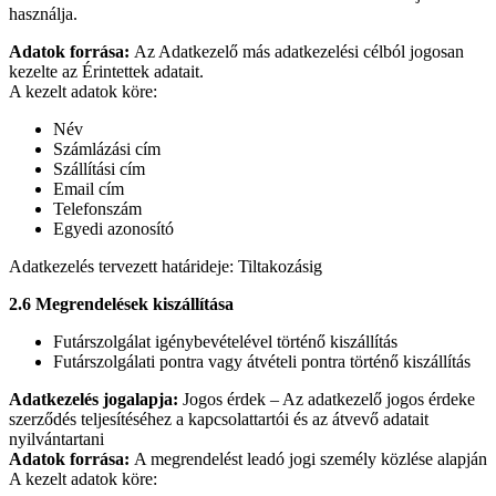
használja.
Adatok forrása:
Az Adatkezelő más adatkezelési célból jogosan
kezelte az Érintettek adatait.
A kezelt adatok köre:
Név
Számlázási cím
Szállítási cím
Email cím
Telefonszám
Egyedi azonosító
Adatkezelés tervezett határideje: Tiltakozásig
2.6 Megrendelések kiszállítása
Futárszolgálat igénybevételével történő kiszállítás
Futárszolgálati pontra vagy átvételi pontra történő kiszállítás
Adatkezelés jogalapja:
Jogos érdek – Az adatkezelő jogos érdeke
szerződés teljesítéséhez a kapcsolattartói és az átvevő adatait
nyilvántartani
Adatok forrása:
A megrendelést leadó jogi személy közlése alapján
A kezelt adatok köre: