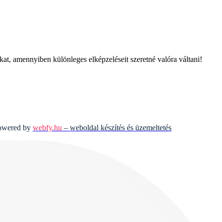
at, amennyiben különleges elképzeléseit szeretné valóra váltani!
powered by
webfy.hu
– weboldal készítés és üzemeltetés