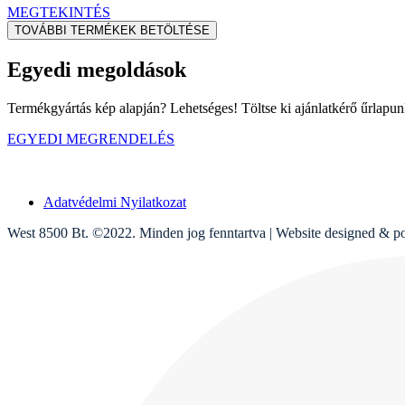
MEGTEKINTÉS
TOVÁBBI TERMÉKEK BETÖLTÉSE
Egyedi megoldások
Termékgyártás kép alapján? Lehetséges! Töltse ki ajánlatkérő űrlapunk
EGYEDI MEGRENDELÉS
Adatvédelmi Nyilatkozat
West 8500 Bt. ©2022. Minden jog fenntartva | Website designed & 