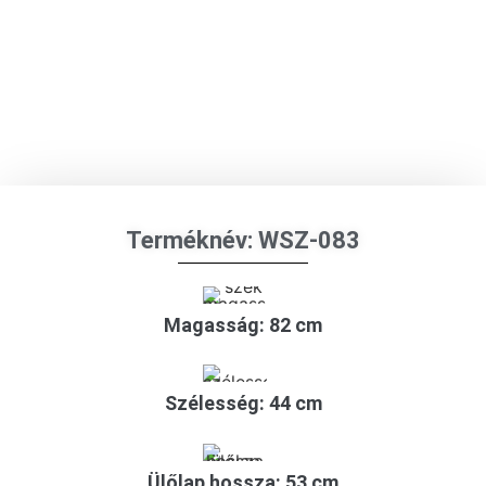
Terméknév: WSZ-083
Magasság: 82 cm
Szélesség: 44 cm
Ülőlap hossza: 53 cm