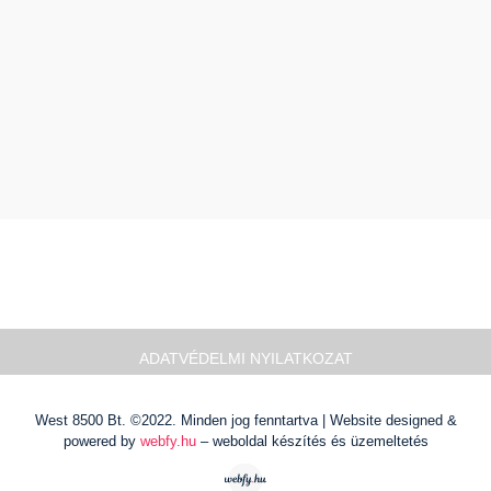
ADATVÉDELMI NYILATKOZAT
West 8500 Bt. ©2022. Minden jog fenntartva | Website designed &
powered by
webfy.hu
– weboldal készítés és üzemeltetés