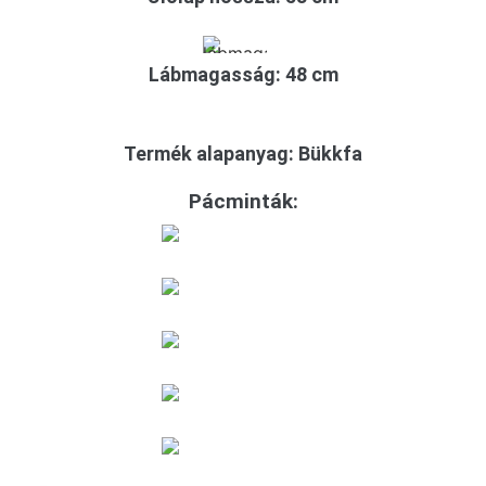
Lábmagasság: 48 cm
Termék alapanyag: Bükkfa
Pácminták: