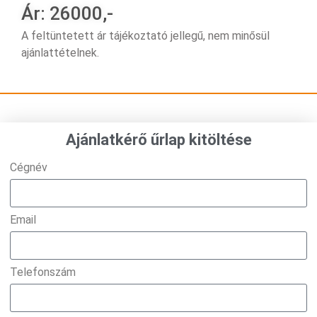
Ár: 26000,-
A feltüntetett ár tájékoztató jellegű, nem minősül
ajánlattételnek.
Ajánlatkérő űrlap kitöltése
Cégnév
Email
Telefonszám