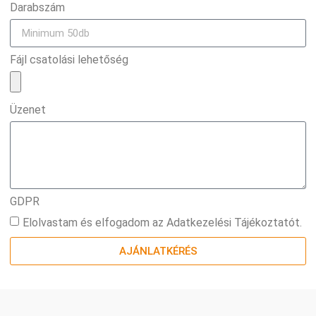
Darabszám
Fájl csatolási lehetőség
Üzenet
GDPR
Elolvastam és elfogadom az Adatkezelési Tájékoztatót.
AJÁNLATKÉRÉS