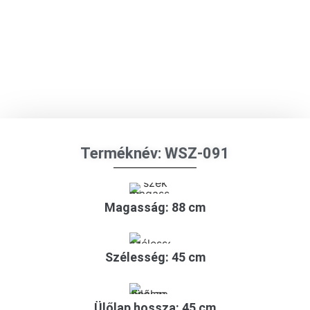
Terméknév: WSZ-091
Magasság: 88 cm
Szélesség: 45 cm
Ülőlap hossza: 45 cm